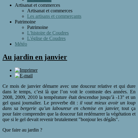
Artisanat et commerces
Artisanat et commerces
Les artisans et commerçants
Patrimoine
Patrimoine
L'histoire de Coudres
L'église de Coudres
Météo
Au jardin en janvier
Ce mois de janvier démarre avec une douceur relative et qui dure
dans le temps, c’est là que l’on voit le contraste des années. En
2008, 2009, 2010 la température était descendue jusqu’à -13° et un
gel quasi journalier. Le proverbe dit :
il vaut mieux avoir un loup
dans sa bergerie qu’un laboureur en chemise en janvier,
tout ça
pour faire comprendre que la douceur fait redémarrer la végétation et
que si le gel devait revenir brutalement "bonjour les dégâts".
Que faire au jardin ?