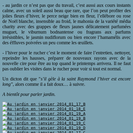
- au jardin ce n’est pas que du travail, c’est aussi aux cours instants
calme, avec un soleil aussi beau que rare, que l’on peut profiter des
jolies fleurs d’hiver, le perce neige bien en fleur, l’ellébore ou rose
de Noël blanche, insensible au froid, le mahonia de la variété média
charity avec des grappes de fleurs jaunes délicatement parfumées
muguet, le viburnum bodnantense ou fragrans aux parfums
irrésistibles, le jasmin nudiflorum ou bien encore l’hamamélis avec
des éffluves poivrées un peu comme les œuillets.
- l’hiver pour le rucher c’est le moment de faire l’entretien, nettoyer,
repeindre les hausses, préparer de nouveaux rayons avec de la
nouvelle cire pour être au top quand le printemps arrivera. Il ne faut
pas oublier les visites dans le rucher pour voir si tout est normal.
Un dicton dit que "
s’il gèle à la saint Raymond l’hiver est encore
long"
, alors comme il a fait doux… à suivre.
A bientôt pour parler jardin.