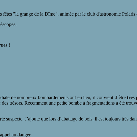
 des fêtes "la grange de la Dîme", animée par le club d'astronomie Polaris
léscopes.
vues !
ndiale de nombreux bombardements ont eu lieu, il convient d’être
très
 des trésors. Récemment une petite bombe à fragmentations a été trouv
 suspecte. J’ajoute que lors d’abattage de bois, il est toujours très da
rappel au danger.