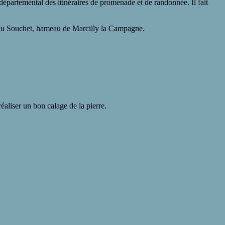
épartemental des itinéraires de promenade et de randonnée. Il fait
e au Souchet, hameau de Marcilly la Campagne.
éaliser un bon calage de la pierre.