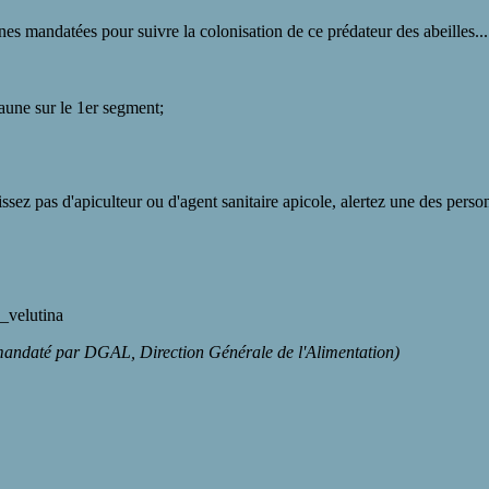
nes mandatées pour suivre la colonisation de ce prédateur des abeilles...
jaune sur le 1er segment;
ssez pas d'apiculteur ou d'agent sanitaire apicole, alertez une des perso
a_velutina
andaté par DGAL, Direction Générale de l'Alimentation)