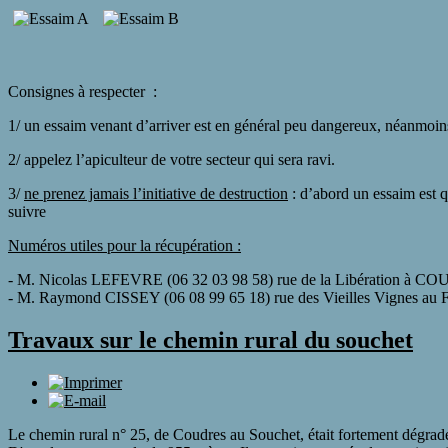
Consignes à respecter :
1/ un essaim venant d’arriver est en général peu dangereux, néanmoi
2/ appelez l’apiculteur de votre secteur qui sera ravi.
3/
ne prenez jamais l’initiative de destruction
: d’abord un essaim est q
suivre
Numéros utiles pour la récupération :
- M. Nicolas LEFEVRE (06 32 03 98 58) rue de la Libération à 
- M. Raymond CISSEY (06 08 99 65 18) rue des Vieilles Vignes a
Travaux sur le chemin rural du souchet
Le chemin rural n° 25, de Coudres au Souchet, était fortement dégradé e