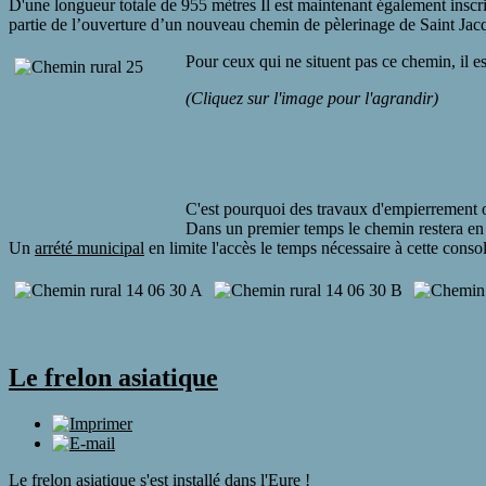
D'une longueur totale de 955 mètres Il est maintenant également inscr
partie de l’ouverture d’un nouveau chemin de pèlerinage de Saint Jac
Pour ceux qui ne situent pas ce chemin, il 
(Cliquez sur l'image pour l'agrandir)
C'est pourquoi des travaux d'empierrement on
Dans un premier temps le chemin restera en l
Un
arrété municipal
en limite l'accès le temps nécessaire à cette consol
Le frelon asiatique
Le frelon asiatique s'est installé dans l'Eure !