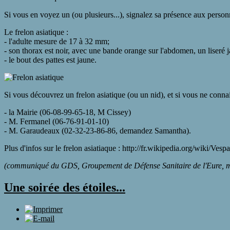
Si vous en voyez un (ou plusieurs...), signalez sa présence aux person
Le frelon asiatique :
- l'adulte mesure de 17 à 32 mm;
- son thorax est noir, avec une bande orange sur l'abdomen, un liseré 
- le bout des pattes est jaune.
Si vous découvrez un frelon asiatique (ou un nid), et si vous ne connai
- la Mairie (06-08-99-65-18, M Cissey)
- M. Fermanel (06-76-91-01-10)
- M. Garaudeaux (02-32-23-86-86, demandez Samantha).
Plus d'infos sur le frelon asiatiaque :
http://fr.wikipedia.org/wiki/Vesp
(communiqué du GDS, Groupement de Défense Sanitaire de l'Eure, m
Une soirée des étoiles...