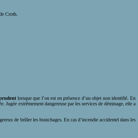
 de Croth.
 prudent
lorsque que l’on est en présence d’un objet non identifié. En
ée. Jugée extrêmement dangereuse par les services de déminage, elle a
ngereux de brûler les branchages. En cas d’incendie accidentel dans les