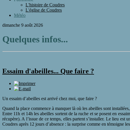
L'histoire de Coudres
L'église de Coudres
Météo
dimanche 9 août 2026
Quelques infos...
Essaim d'abeilles... Que faire ?
Un essaim d’abeilles est arrivé chez moi, que faire ?
Quand la place commence à manquer là où les abeilles sont installées,
Entre 11h et 14h les abeilles sortent de la ruche et se posent en ess
récupère). A l’issue de ce temps, elles partent s’installer. Le lieu es
Coudres après 12 jours d’absence : la surprise comme en témoigne les p