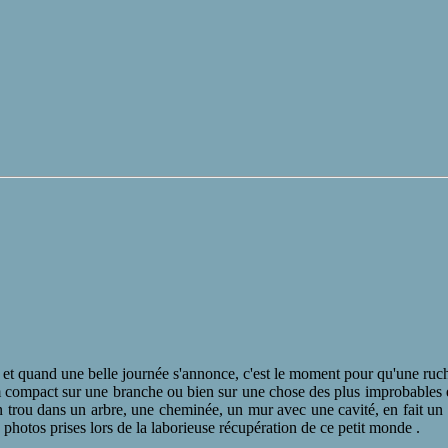
 et quand une belle journée s'annonce, c'est le moment pour qu'une ruch
aim compact sur une branche ou bien sur une chose des plus improbables
t un trou dans un arbre, une cheminée, un mur avec une cavité, en fait un
hotos prises lors de la laborieuse récupération de ce petit monde .