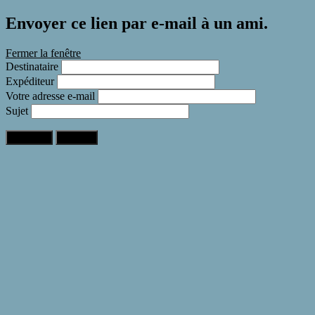
Envoyer ce lien par e-mail à un ami.
Fermer la fenêtre
Destinataire
Expéditeur
Votre adresse e-mail
Sujet
Expédier
Annuler