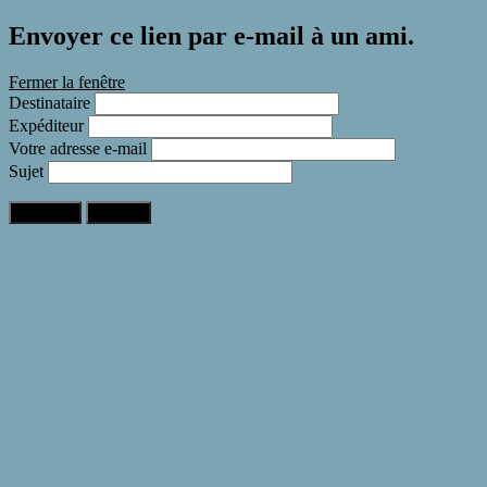
Envoyer ce lien par e-mail à un ami.
Fermer la fenêtre
Destinataire
Expéditeur
Votre adresse e-mail
Sujet
Expédier
Annuler