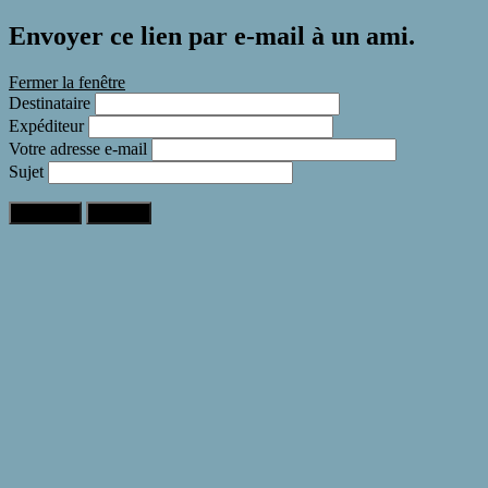
Envoyer ce lien par e-mail à un ami.
Fermer la fenêtre
Destinataire
Expéditeur
Votre adresse e-mail
Sujet
Expédier
Annuler