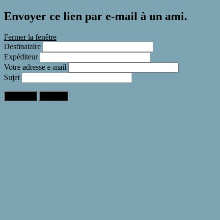
Envoyer ce lien par e-mail à un ami.
Fermer la fenêtre
Destinataire
Expéditeur
Votre adresse e-mail
Sujet
Expédier
Annuler