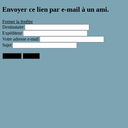
Envoyer ce lien par e-mail à un ami.
Fermer la fenêtre
Destinataire
Expéditeur
Votre adresse e-mail
Sujet
Expédier
Annuler